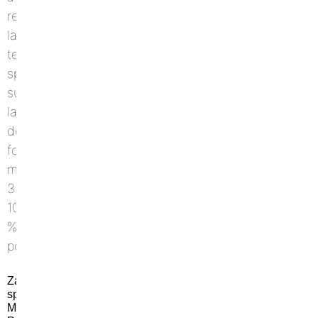
Zaino
sportivo
Maxi