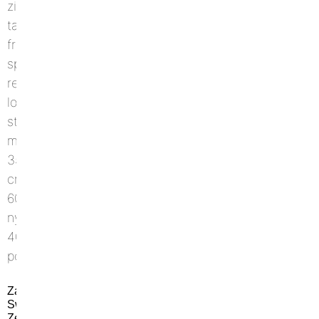
Zaino
Swim
Zeus