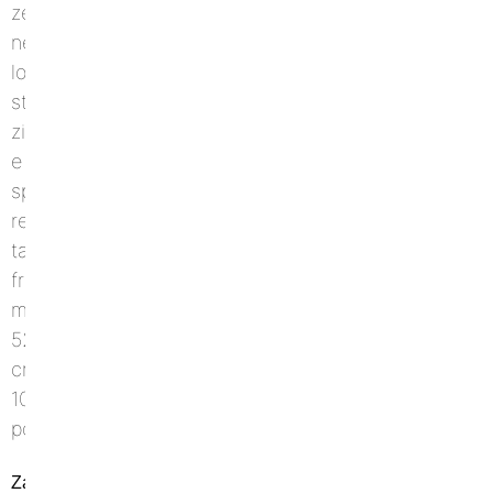
Zaino