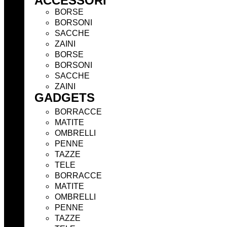
ACCESSORI
BORSE
BORSONI
SACCHE
ZAINI
BORSE
BORSONI
SACCHE
ZAINI
GADGETS
BORRACCE
MATITE
OMBRELLI
PENNE
TAZZE
TELE
BORRACCE
MATITE
OMBRELLI
PENNE
TAZZE