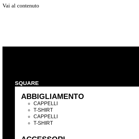
Vai al contenuto
Precedente
Successivo
SQUARE
ABBIGLIAMENTO
CAPPELLI
T-SHIRT
CAPPELLI
T-SHIRT