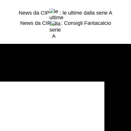
News da CIP
: le ultime dalla serie A
News da CIP
: Consigli Fantacalcio