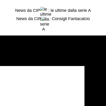
News da CIP
: le ultime dalla serie A
News da CIP
: Consigli Fantacalcio