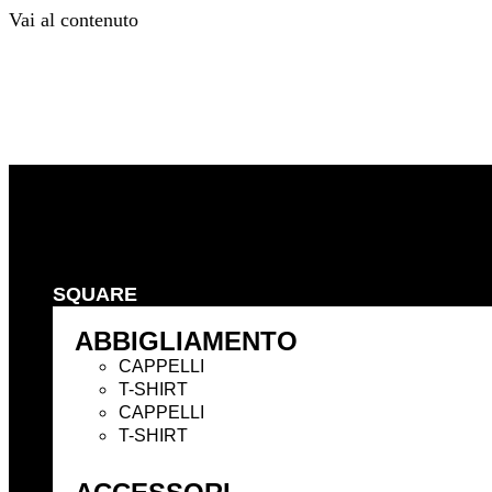
Vai al contenuto
Precedente
Successivo
SQUARE
ABBIGLIAMENTO
CAPPELLI
T-SHIRT
CAPPELLI
T-SHIRT