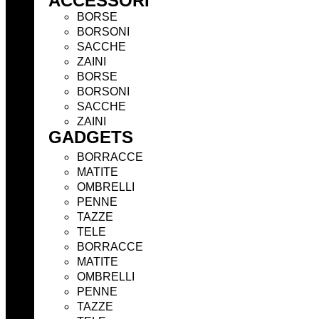
ACCESSORI
BORSE
BORSONI
SACCHE
ZAINI
BORSE
BORSONI
SACCHE
ZAINI
GADGETS
BORRACCE
MATITE
OMBRELLI
PENNE
TAZZE
TELE
BORRACCE
MATITE
OMBRELLI
PENNE
TAZZE