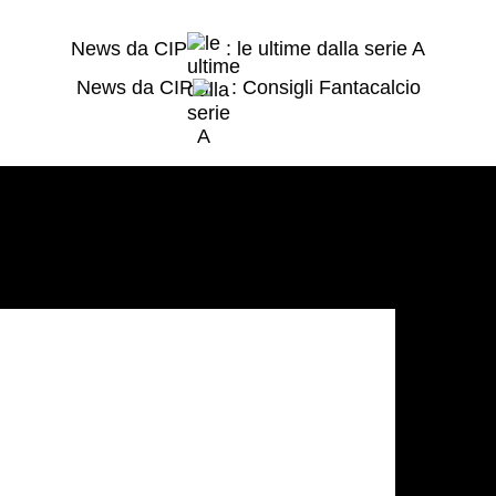
News da CIP
: le ultime dalla serie A
News da CIP
: Consigli Fantacalcio