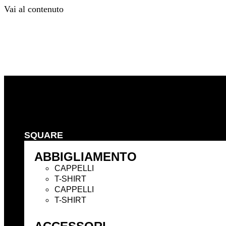
Vai al contenuto
Precedente
Successivo
SQUARE
ABBIGLIAMENTO
CAPPELLI
T-SHIRT
CAPPELLI
T-SHIRT