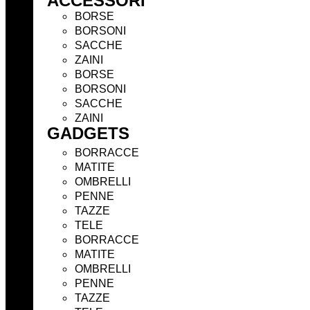
ACCESSORI
BORSE
BORSONI
SACCHE
ZAINI
BORSE
BORSONI
SACCHE
ZAINI
GADGETS
BORRACCE
MATITE
OMBRELLI
PENNE
TAZZE
TELE
BORRACCE
MATITE
OMBRELLI
PENNE
TAZZE