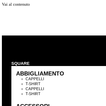
Vai al contenuto
Precedente
Successivo
SQUARE
ABBIGLIAMENTO
CAPPELLI
T-SHIRT
CAPPELLI
T-SHIRT