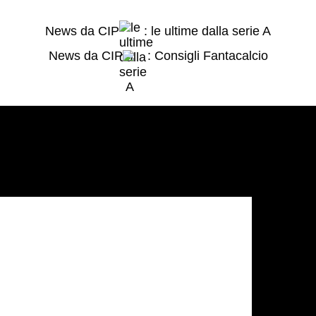
News da CIP
: le ultime dalla serie A
News da CIP
: Consigli Fantacalcio