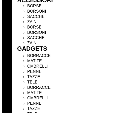
ACCESSORI
BORSE
BORSONI
SACCHE
ZAINI
BORSE
BORSONI
SACCHE
ZAINI
GADGETS
BORRACCE
MATITE
OMBRELLI
PENNE
TAZZE
TELE
BORRACCE
MATITE
OMBRELLI
PENNE
TAZZE