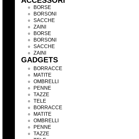
ACCESSORI
BORSE
BORSONI
SACCHE
ZAINI
BORSE
BORSONI
SACCHE
ZAINI
GADGETS
BORRACCE
MATITE
OMBRELLI
PENNE
TAZZE
TELE
BORRACCE
MATITE
OMBRELLI
PENNE
TAZZE