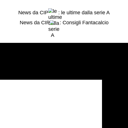
News da CIP
: le ultime dalla serie A
News da CIP
: Consigli Fantacalcio