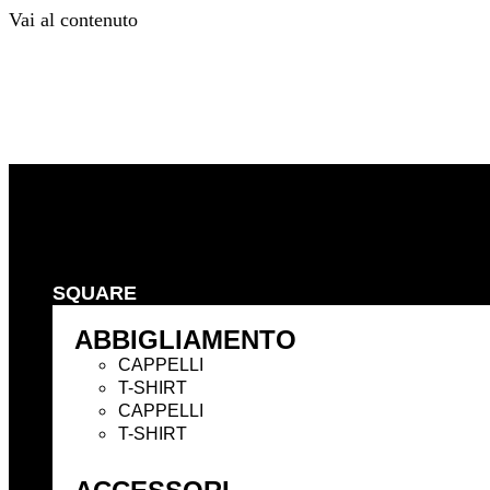
Vai al contenuto
Precedente
Successivo
SQUARE
ABBIGLIAMENTO
CAPPELLI
T-SHIRT
CAPPELLI
T-SHIRT