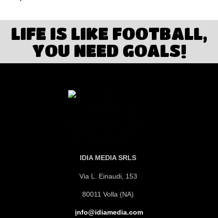
LIFE IS LIKE FOOTBALL,
YOU NEED GOALS!
IDIA MEDIA SRLS
Via L. Einaudi, 153
80011 Volla (NA)
i
nfo@idiamedia.com