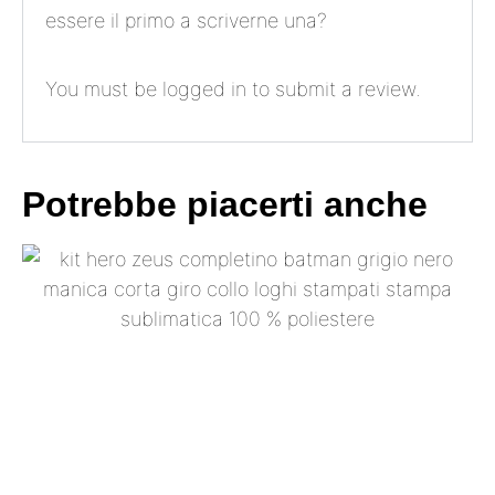
essere il primo a scriverne una?
You must be
logged in
to submit a review.
Potrebbe piacerti anche