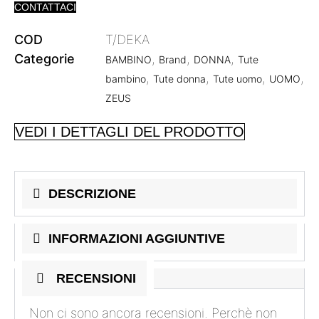
CONTATTACI
COD
T/DEKA
Categorie
,
,
,
BAMBINO
Brand
DONNA
Tute
,
,
,
,
bambino
Tute donna
Tute uomo
UOMO
ZEUS
VEDI I DETTAGLI DEL PRODOTTO
DESCRIZIONE
INFORMAZIONI AGGIUNTIVE
RECENSIONI
Non ci sono ancora recensioni. Perchè non