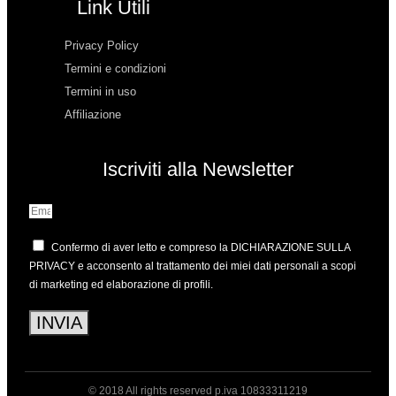
Link Utili
Privacy Policy
Termini e condizioni
Termini in uso
Affiliazione
Iscriviti alla Newsletter
Confermo di aver letto e compreso la
DICHIARAZIONE SULLA
PRIVACY
e acconsento al trattamento dei miei dati personali a scopi
di marketing ed elaborazione di profili.
INVIA
© 2018 All rights reserved p.iva 10833311219