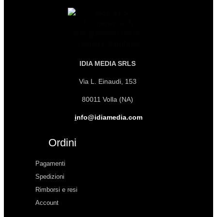
IDIA MEDIA SRLS
Via L. Einaudi, 153
80011 Volla (NA)
i
nfo@idiamedia.com
Ordini
Pagamenti
Spedizioni
Rimborsi e resi
Account