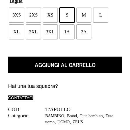
Taglia
3XS
2XS
XS
S
M
L
XL
2XL
3XL
1A
2A
AGGIUNGI AL CARRELLO
Hai una tua squadra?
CONTATTACI
COD
T/APOLLO
Categorie
,
,
,
BAMBINO
Brand
Tute bambino
Tute
,
,
uomo
UOMO
ZEUS