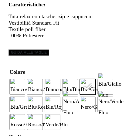
Caratteristiche:
Tuta relax con tasche, zip e cappuccio
Vestibilità Standard Fit
Textile
poli fiber
100% Poliestere
GUIDA ALLE TAGLIE
Colore