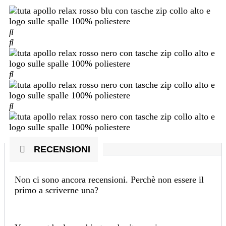
RECENSIONI
Non ci sono ancora recensioni. Perchè non essere il
primo a scriverne una?