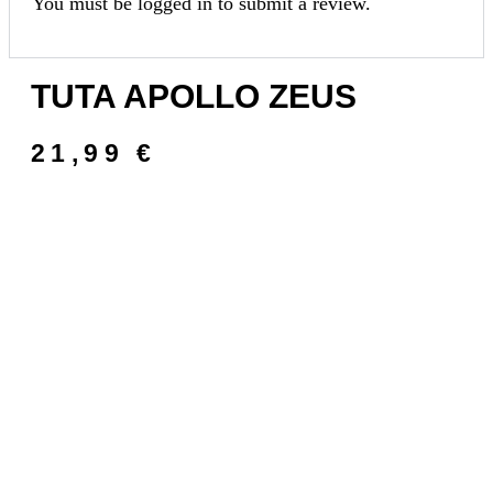
You must be
logged in
to submit a review.
TUTA APOLLO ZEUS
21,99
€