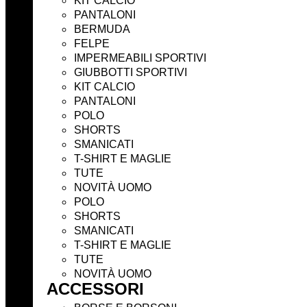
KIT CALCIO
PANTALONI
BERMUDA
FELPE
IMPERMEABILI SPORTIVI
GIUBBOTTI SPORTIVI
KIT CALCIO
PANTALONI
POLO
SHORTS
SMANICATI
T-SHIRT E MAGLIE
TUTE
NOVITÀ UOMO
POLO
SHORTS
SMANICATI
T-SHIRT E MAGLIE
TUTE
NOVITÀ UOMO
ACCESSORI