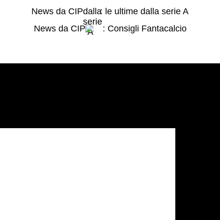
News da CIP
: le ultime dalla serie A
News da CIP
: Consigli Fantacalcio