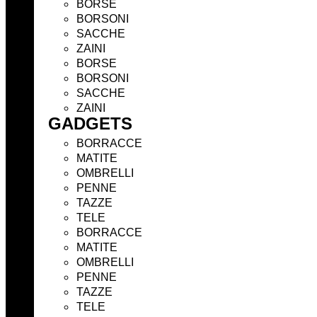
BORSE
BORSONI
SACCHE
ZAINI
BORSE
BORSONI
SACCHE
ZAINI
GADGETS
BORRACCE
MATITE
OMBRELLI
PENNE
TAZZE
TELE
BORRACCE
MATITE
OMBRELLI
PENNE
TAZZE
TELE