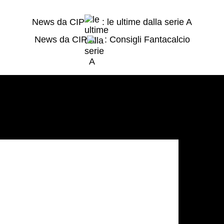
News da CIP
: le ultime dalla serie A
News da CIP
: Consigli Fantacalcio