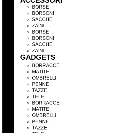
ACCESSORI
BORSE
BORSONI
SACCHE
ZAINI
BORSE
BORSONI
SACCHE
ZAINI
GADGETS
BORRACCE
MATITE
OMBRELLI
PENNE
TAZZE
TELE
BORRACCE
MATITE
OMBRELLI
PENNE
TAZZE