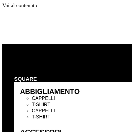
Vai al contenuto
Precedente
Successivo
SQUARE
ABBIGLIAMENTO
CAPPELLI
T-SHIRT
CAPPELLI
T-SHIRT