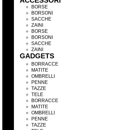
ACCESSORI
BORSE
BORSONI
SACCHE
ZAINI
BORSE
BORSONI
SACCHE
ZAINI
GADGETS
BORRACCE
MATITE
OMBRELLI
PENNE
TAZZE
TELE
BORRACCE
MATITE
OMBRELLI
PENNE
TAZZE