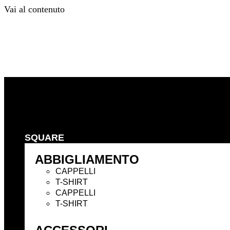
Vai al contenuto
Precedente
Successivo
SQUARE
ABBIGLIAMENTO
CAPPELLI
T-SHIRT
CAPPELLI
T-SHIRT