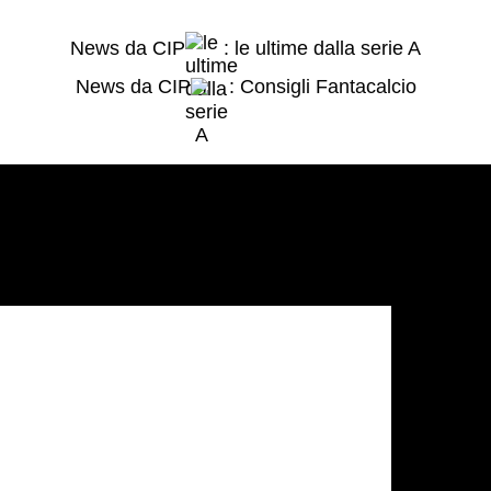
News da CIP
: le ultime dalla serie A
News da CIP
: Consigli Fantacalcio