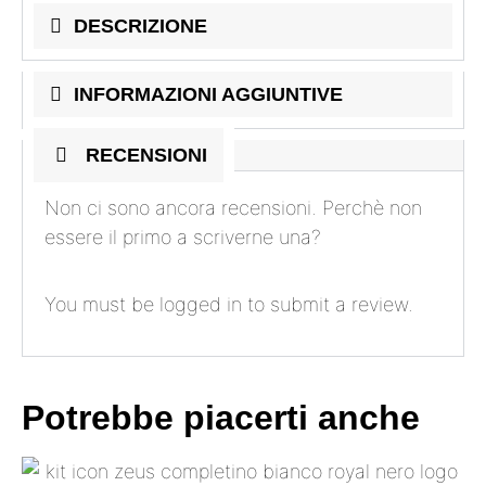
DESCRIZIONE
INFORMAZIONI AGGIUNTIVE
RECENSIONI
Non ci sono ancora recensioni. Perchè non
essere il primo a scriverne una?
You must be
logged in
to submit a review.
Potrebbe piacerti anche