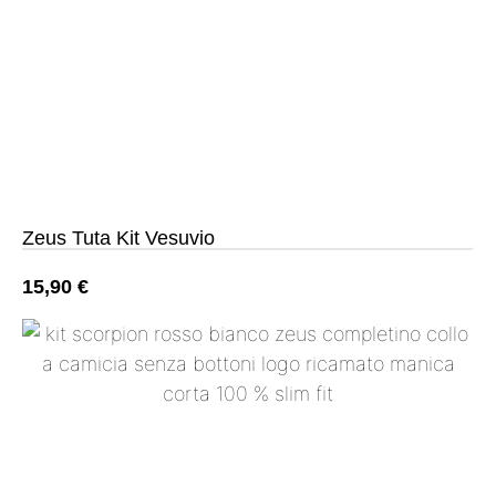
Zeus Tuta Kit Vesuvio
15,90
€