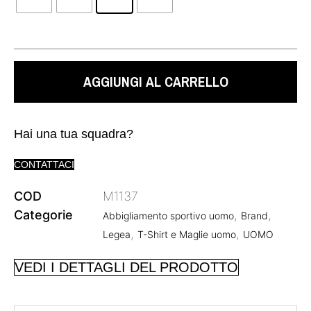
AGGIUNGI AL CARRELLO
Hai una tua squadra?
CONTATTACI
COD
M1137
Categorie
,
,
Abbigliamento sportivo uomo
Brand
,
,
Legea
T-Shirt e Maglie uomo
UOMO
VEDI I DETTAGLI DEL PRODOTTO