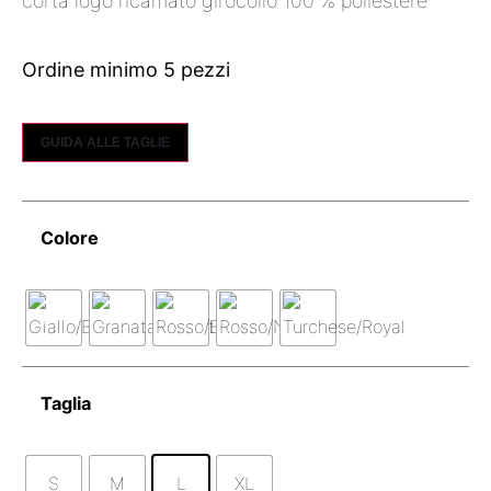
Ordine minimo 5 pezzi
GUIDA ALLE TAGLIE
Colore
Taglia
S
M
L
XL