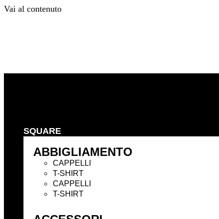
Vai al contenuto
Precedente
Successivo
SQUARE
ABBIGLIAMENTO
CAPPELLI
T-SHIRT
CAPPELLI
T-SHIRT