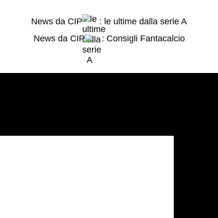
News da CIP
: le ultime dalla serie A
News da CIP
: Consigli Fantacalcio