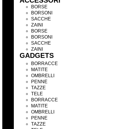
ACCESSORI
BORSE
BORSONI
SACCHE
ZAINI
BORSE
BORSONI
SACCHE
ZAINI
GADGETS
BORRACCE
MATITE
OMBRELLI
PENNE
TAZZE
TELE
BORRACCE
MATITE
OMBRELLI
PENNE
TAZZE