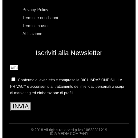
Privacy Policy
Termini e condizioni
Termini in uso
Affiliazione
Iscriviti alla Newsletter
Confermo di aver letto e compreso la
DICHIARAZIONE SULLA
PRIVACY
e acconsento al trattamento dei miei dati personali a scopi
di marketing ed elaborazione di profili.
INVIA
© 2018 All rights reserved p.iva 10833311219
IDIA MEDIA COMPANY