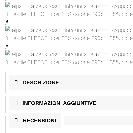
DESCRIZIONE
INFORMAZIONI AGGIUNTIVE
RECENSIONI