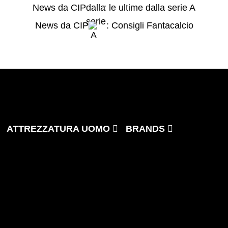
News da CIP
: le ultime dalla serie A
News da CIP
: Consigli Fantacalcio
ATTREZZATURA UOMO
BRANDS