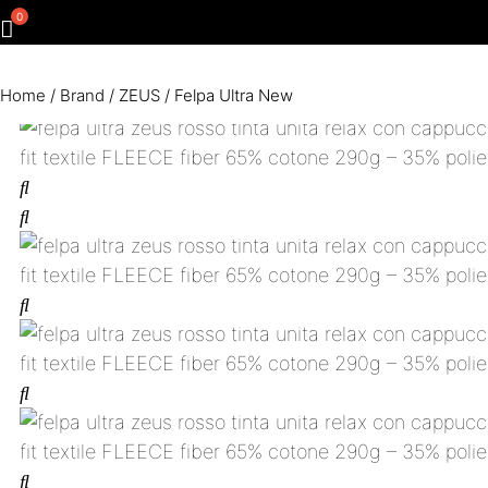
Home
/
Brand
/
ZEUS
/ Felpa Ultra New