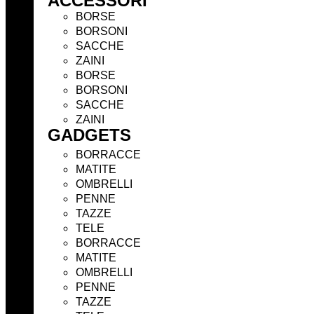
ACCESSORI
BORSE
BORSONI
SACCHE
ZAINI
BORSE
BORSONI
SACCHE
ZAINI
GADGETS
BORRACCE
MATITE
OMBRELLI
PENNE
TAZZE
TELE
BORRACCE
MATITE
OMBRELLI
PENNE
TAZZE