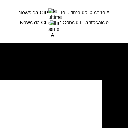
News da CIP
: le ultime dalla serie A
News da CIP
: Consigli Fantacalcio