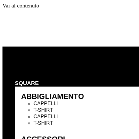
Vai al contenuto
Precedente
Successivo
SQUARE
ABBIGLIAMENTO
CAPPELLI
T-SHIRT
CAPPELLI
T-SHIRT