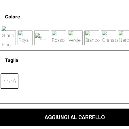
Colore
Taglia
44/46
AGGIUNGI AL CARRELLO