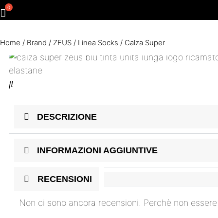
Home
/
Brand
/
ZEUS
/
Linea Socks
/ Calza Super
DESCRIZIONE
INFORMAZIONI AGGIUNTIVE
RECENSIONI
Non ci sono ancora recensioni. Perchè non essere 