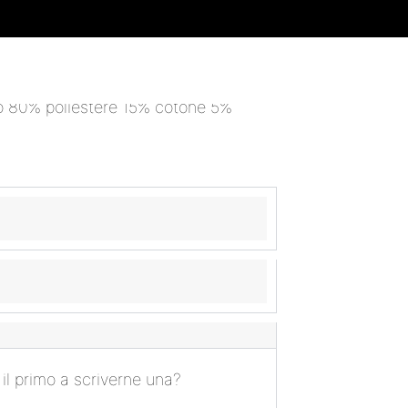
il primo a scriverne una?