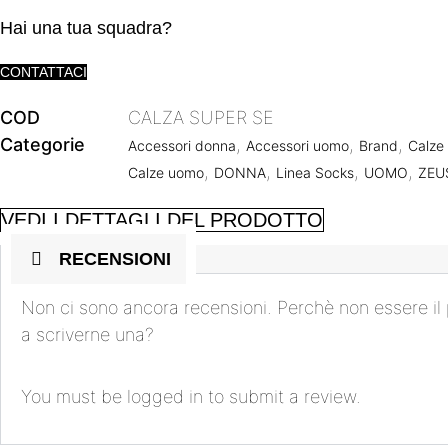
Hai una tua squadra?
CONTATTACI
COD
CALZA SUPER SE
Categorie
,
,
,
Accessori donna
Accessori uomo
Brand
Calze
,
,
,
,
Calze uomo
DONNA
Linea Socks
UOMO
ZEU
VEDI I DETTAGLI DEL PRODOTTO
RECENSIONI
Non ci sono ancora recensioni. Perchè non essere il
a scriverne una?
You must be
logged in
to submit a review.