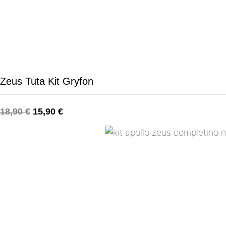
Zeus Tuta Kit Gryfon
18,90
€
15,90
€