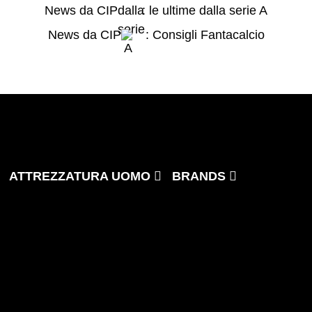
News da CIP
: le ultime dalla serie A
News da CIP
: Consigli Fantacalcio
ATTREZZATURA UOMO
BRANDS