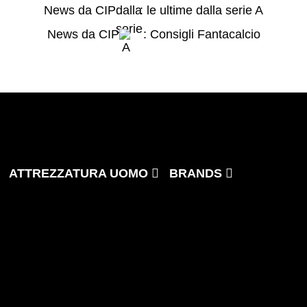
News da CIP
: le ultime dalla serie A
News da CIP
: Consigli Fantacalcio
ATTREZZATURA UOMO
BRANDS