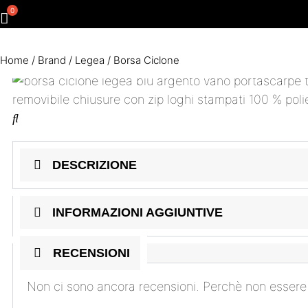
Home
/
Brand
/
Legea
/ Borsa Ciclone
DESCRIZIONE
INFORMAZIONI AGGIUNTIVE
RECENSIONI
Non ci sono ancora recensioni. Perchè non essere 