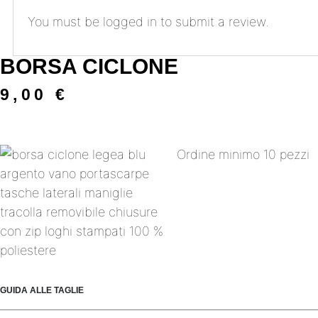
You must be
logged in
to submit a review.
BORSA CICLONE
9,00
€
Ordine minimo 10 pezzi
GUIDA ALLE TAGLIE