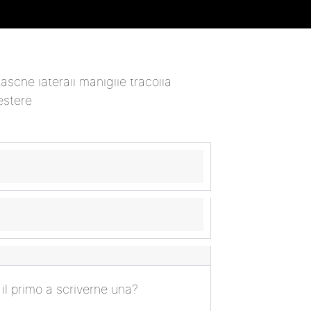
il primo a scriverne una?